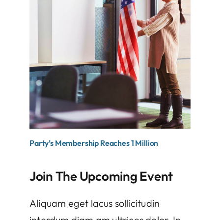
Party’s Membership Reaches 1 Million
Join The Upcoming Event
Aliquam eget lacus sollicitudin
interdum diam am ultrices dolor. In