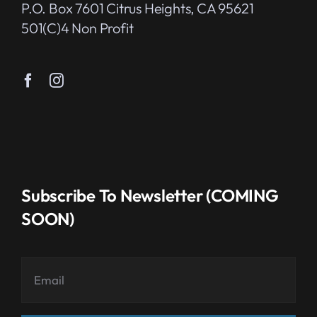
P.O. Box 7601 Citrus Heights, CA 95621
501(c)4 Non Profit
Subscribe To Newsletter (COMING
SOON)