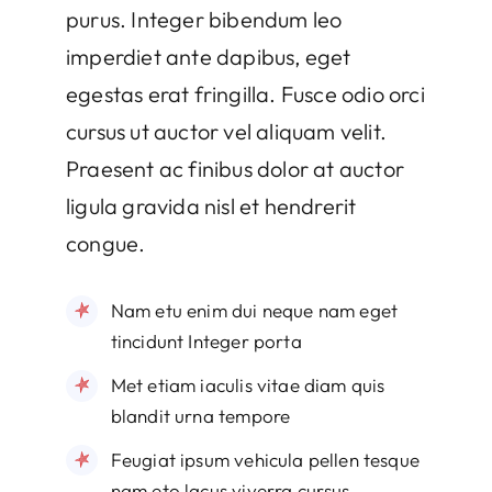
purus. Integer bibendum leo
imperdiet ante dapibus, eget
egestas erat fringilla. Fusce odio orci
cursus ut auctor vel aliquam velit.
Praesent ac finibus dolor at auctor
ligula gravida nisl et hendrerit
congue.
Nam etu enim dui neque nam eget
tincidunt Integer porta
Met etiam iaculis vitae diam quis
blandit urna tempore
Feugiat ipsum vehicula pellen tesque
nam eto lacus viverra cursus