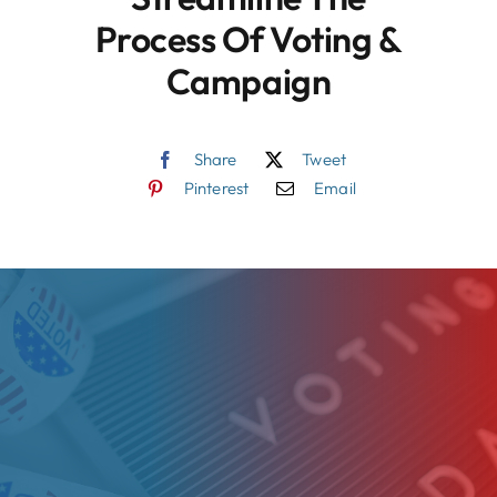
Process Of Voting &
Campaign
Share
Tweet
Pinterest
Email