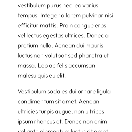
vestibulum purus nec leo varius
tempus. Integer a lorem pulvinar nisi
efficitur mattis. Proin congue eros
vel lectus egestas ultrices. Donec a
pretium nulla. Aenean dui mauris,
luctus non volutpat sed pharetra ut
massa. Leo ac felis accumsan
malesu quis eu elit.
Vestibulum sodales dui ornare ligula
condimentum sit amet. Aenean
ultricies turpis augue, non ultrices
ipsum rhoncus et. Donec non enim
vel ante elementum luctus sit amet