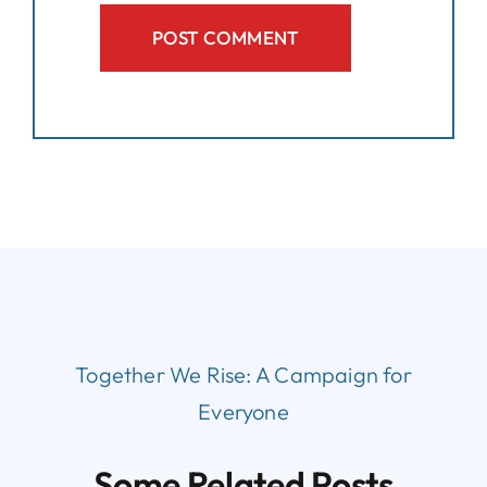
Together We Rise:
A Campaign for
Everyone
Some Related Posts